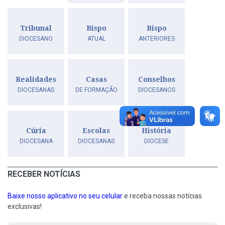
Tribunal
Bispo
Bispo
DIOCESANO
ATUAL
ANTERIORES
Realidades
Casas
Conselhos
DIOCESANAS
DE FORMAÇÃO
DIOCESANOS
Cúria
Escolas
História
DIOCESANA
DIOCESANAS
DIOCESE
RECEBER NOTÍCIAS
Baixe nosso aplicativo no seu celular
e receba nossas notícias
exclusivas!