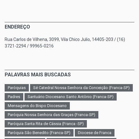
ENDEREÇO
Rua Carlos de Vilhena, 3099, Vila Chico Julio, 14405-203 / (16)
3721-2294 / 99965-0216
PALAVRAS MAIS BUSCADAS
Paróquias
Sé Catedral Nossa Senhora da Conceição (Franca-SP)
Padres
Santuário Diocesano Santo Antônio (Franca-SP)
Mensagens do Bispo Diocesano
Paróquia Nossa Senhora das Graças (Franca-SP)
Paróquia Santa Rita de Cássia (Franca -SP)
Paróquia São Benedito (Franca-SP)
Diocese de Franca