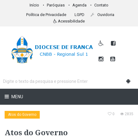
Início
Paróquias
Agenda
Contato
Política de Privacidade
LGPD
Ouvidoria
Acessibilidade
MENU
0
2835
Atos do Governo
Atos do Governo