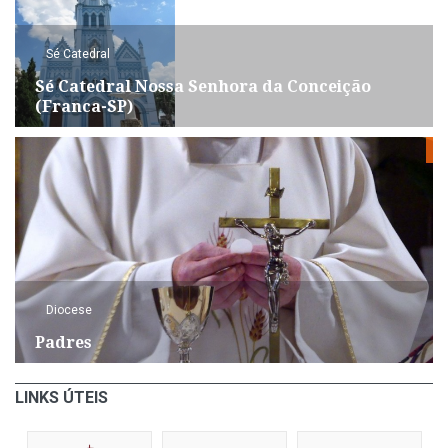
Sé Catedral
Sé Catedral Nossa Senhora da Conceição
(Franca-SP)
Diocese
Padres
LINKS ÚTEIS