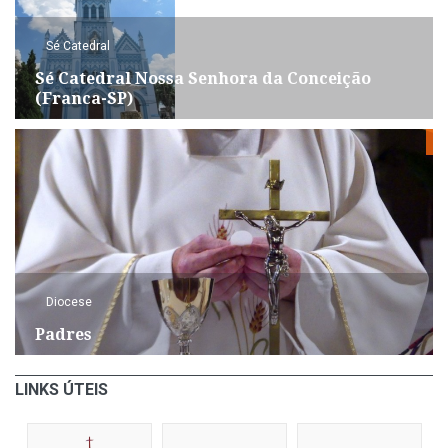
Sé Catedral
Sé Catedral Nossa Senhora da Conceição
(Franca-SP)
Diocese
Padres
LINKS ÚTEIS