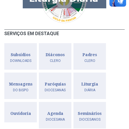
SERVIÇOS EM DESTAQUE
Subsídios
Diáconos
Padres
DOWNLOADS
CLERO
CLERO
Mensagens
Paróquias
Liturgia
DO BISPO
DIOCESANAS
DIÁRIA
Ouvidoria
Agenda
Seminários
DIOCESANA
DIOCESANOS