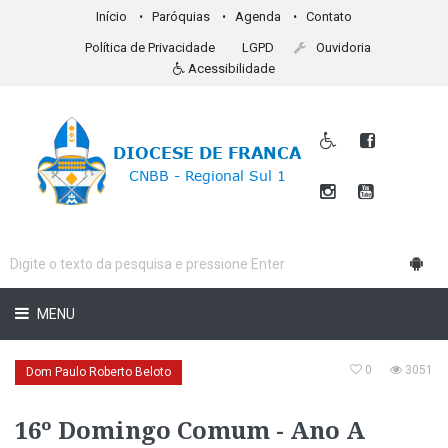
Início
Paróquias
Agenda
Contato
Política de Privacidade
LGPD
Ouvidoria
Acessibilidade
MENU
0
3051
Dom Paulo Roberto Beloto
16º Domingo Comum - Ano A