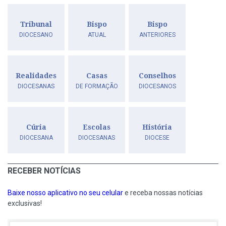
Tribunal
Bispo
Bispo
DIOCESANO
ATUAL
ANTERIORES
Realidades
Casas
Conselhos
DIOCESANAS
DE FORMAÇÃO
DIOCESANOS
Cúria
Escolas
História
DIOCESANA
DIOCESANAS
DIOCESE
RECEBER NOTÍCIAS
Baixe nosso aplicativo no seu celular
e receba nossas notícias
exclusivas!