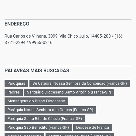
ENDEREÇO
Rua Carlos de Vilhena, 3099, Vila Chico Julio, 14405-203 / (16)
3721-2294 / 99965-0216
PALAVRAS MAIS BUSCADAS
Paróquias
Sé Catedral Nossa Senhora da Conceição (Franca-SP)
Padres
Santuário Diocesano Santo Antônio (Franca-SP)
Mensagens do Bispo Diocesano
Paróquia Nossa Senhora das Graças (Franca-SP)
Paróquia Santa Rita de Cássia (Franca -SP)
Paróquia São Benedito (Franca-SP)
Diocese de Franca