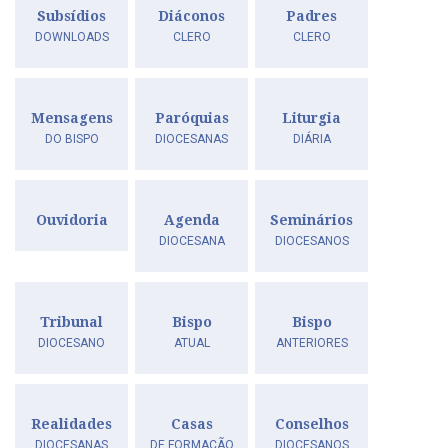
Subsídios
Diáconos
Padres
DOWNLOADS
CLERO
CLERO
Mensagens
Paróquias
Liturgia
DO BISPO
DIOCESANAS
DIÁRIA
Ouvidoria
Agenda
Seminários
DIOCESANA
DIOCESANOS
Tribunal
Bispo
Bispo
DIOCESANO
ATUAL
ANTERIORES
Realidades
Casas
Conselhos
DIOCESANAS
DE FORMAÇÃO
DIOCESANOS