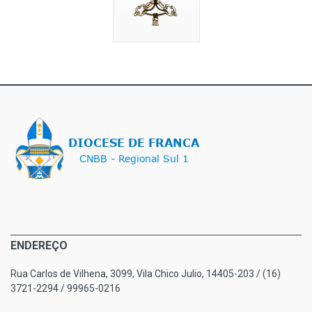
ENDEREÇO
Rua Carlos de Vilhena, 3099, Vila Chico Julio, 14405-203 / (16)
3721-2294 / 99965-0216