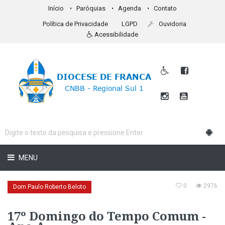
Início
Paróquias
Agenda
Contato
Política de Privacidade
LGPD
Ouvidoria
Acessibilidade
MENU
0
2976
Dom Paulo Roberto Beloto
17º Domingo do Tempo Comum -