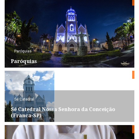
Paróquias
Paróquias
Sé Catedral
Sé Catedral Nossa Senhora da Conceição
(Franca-SP)