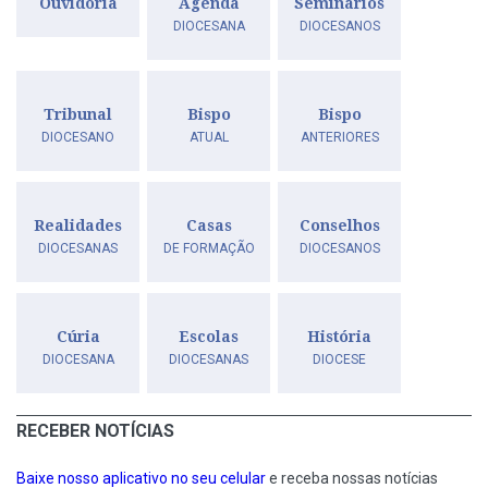
Ouvidoria
Agenda
Seminários
DIOCESANA
DIOCESANOS
Tribunal
Bispo
Bispo
DIOCESANO
ATUAL
ANTERIORES
Realidades
Casas
Conselhos
DIOCESANAS
DE FORMAÇÃO
DIOCESANOS
Cúria
Escolas
História
DIOCESANA
DIOCESANAS
DIOCESE
RECEBER NOTÍCIAS
Baixe nosso aplicativo no seu celular
e receba nossas notícias