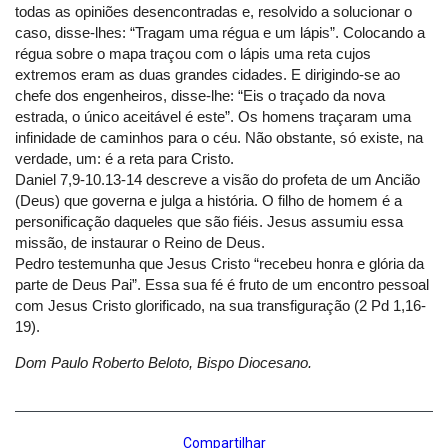
todas as opiniões desencontradas e, resolvido a solucionar o
caso, disse-lhes: “Tragam uma régua e um lápis”. Colocando a
régua sobre o mapa traçou com o lápis uma reta cujos
extremos eram as duas grandes cidades. E dirigindo-se ao
chefe dos engenheiros, disse-lhe: “Eis o traçado da nova
estrada, o único aceitável é este”. Os homens traçaram uma
infinidade de caminhos para o céu. Não obstante, só existe, na
verdade, um: é a reta para Cristo.
Daniel 7,9-10.13-14 descreve a visão do profeta de um Ancião
(Deus) que governa e julga a história. O filho de homem é a
personificação daqueles que são fiéis. Jesus assumiu essa
missão, de instaurar o Reino de Deus.
Pedro testemunha que Jesus Cristo “recebeu honra e glória da
parte de Deus Pai”. Essa sua fé é fruto de um encontro pessoal
com Jesus Cristo glorificado, na sua transfiguração (2 Pd 1,16-
19).
Dom Paulo Roberto Beloto, Bispo Diocesano.
Compartilhar