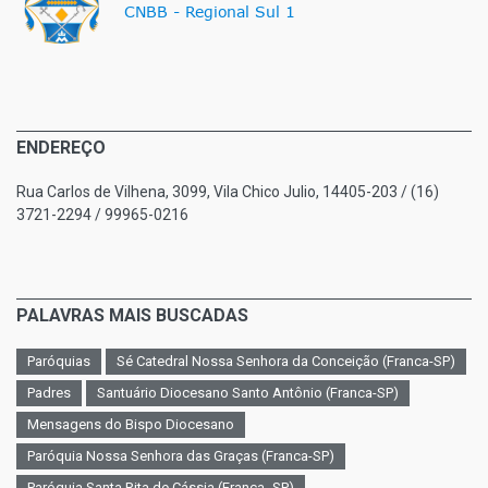
ENDEREÇO
Rua Carlos de Vilhena, 3099, Vila Chico Julio, 14405-203 / (16)
3721-2294 / 99965-0216
PALAVRAS MAIS BUSCADAS
Paróquias
Sé Catedral Nossa Senhora da Conceição (Franca-SP)
Padres
Santuário Diocesano Santo Antônio (Franca-SP)
Mensagens do Bispo Diocesano
Paróquia Nossa Senhora das Graças (Franca-SP)
Paróquia Santa Rita de Cássia (Franca -SP)