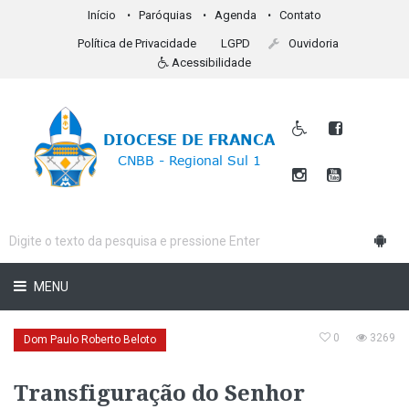
Início
Paróquias
Agenda
Contato
Política de Privacidade
LGPD
Ouvidoria
Acessibilidade
MENU
0
3269
Dom Paulo Roberto Beloto
Transfiguração do Senhor