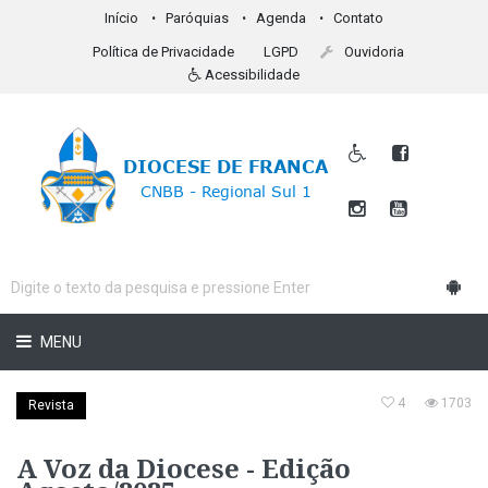
Início
Paróquias
Agenda
Contato
Política de Privacidade
LGPD
Ouvidoria
Acessibilidade
MENU
4
1703
Revista
A Voz da Diocese - Edição