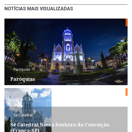
NOTÍCIAS MAIS VISUALIZADAS
Paróquias
Paróquias
Sé Catedral
Sé Catedral Nossa Senhora da Conceição
(Franca-SP)