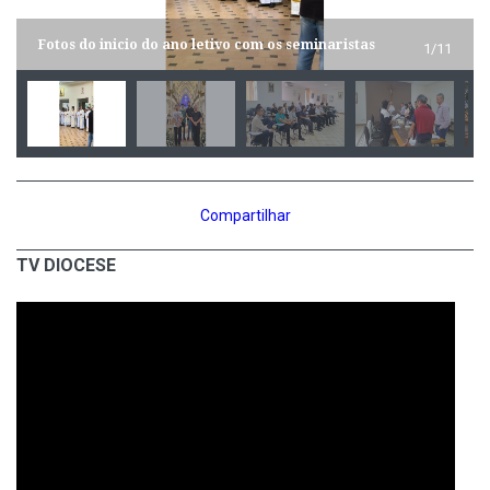
Fotos do inicio do ano letivo com os seminaristas
1/11
Compartilhar
TV DIOCESE