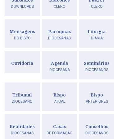
Subsídios
Diáconos
Padres
DOWNLOADS
CLERO
CLERO
Mensagens
Paróquias
Liturgia
DO BISPO
DIOCESANAS
DIÁRIA
Ouvidoria
Agenda
Seminários
DIOCESANA
DIOCESANOS
Tribunal
Bispo
Bispo
DIOCESANO
ATUAL
ANTERIORES
Realidades
Casas
Conselhos
DIOCESANAS
DE FORMAÇÃO
DIOCESANOS