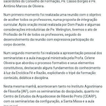
sacerdotes do Conselho de Formação, Pe. Cássio Borges e Pe.
Antônio Marcos de Oliviera.
Num primeiro momento foi realizada uma reunião com o objetivo
de acolher todos os professores, numa proposta de integração
curricular. Após oração inicial realizada por Dom Paulo e algumas
considerações introdutórias de Pe. Welington, tivemos o ato de
Profissão de Fé de todos os professores, seguido do
desenvolvimento da reunião com expressiva participação do
corpo docente.
Num segundo momento foi realizada a apresentação pessoal dos
seminaristas e a aula inaugural ministrada pela Profa. Cirlene
Oliveira que abordou o processo formativo e seus elementos
constitutivos, destacando alguns fundamentos do conhecimento
à luz da Encíclica Fé e Razão, explicitando o tripé da formação:
conteúdo, didática e disciplina.
Nesta mesma manhã, aconteceram tanto no Instituto Agostiniano
de Filosofia (IAF), com os seminaristas do discipulado, quanto no
Centro de Estudos da Arquidiocese de Ribeirão Preto (CEARP),
com os seminaristas da configuração, a Santa Missa e a aula