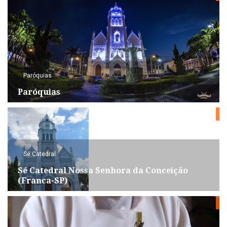
Paróquias
Paróquias
Sé Catedral
Sé Catedral Nossa Senhora da Conceição
(Franca-SP)