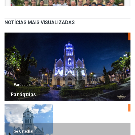
NOTÍCIAS MAIS VISUALIZADAS
Paróquias
Paróquias
Sé Catedral