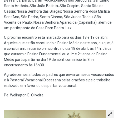
De Franca, participaram vocacionados das paróquias: Santuário
Santo Antônio; São João Batista; São Crispim; Santa Rita de
Cássia; Nossa Senhora das Graças; Nossa Senhora Rosa Mística;
Sant’Ana; São Pedro; Santa Gianna; São Judas Tadeu; São
Vicente de Paulo; Nossa Senhora Aparecida (Capelinha), além de
um participante da Casa Dom Pedro Luiz.
O próximo encontro está marcado para os dias 18 e 19 de abril.
Aqueles que estão concluindo o Ensino Médio neste ano, ou que já
o concluíram, iniciarão o encontro no dia 18 de abril, às 14h. Já os
que cursam o Ensino Fundamental ou o 1º e 2º anos do Ensino
Médio participarão no dia 19 de abril, com início às 8h e
encerramento às 16h30.
Agradecemos a todos os padres que enviaram seus vocacionados
e à Pastoral Vocacional Diocesana pelas orações e pelo trabalho
realizado em favor do despertar vocacional.
Pe. Welington E. Oliveira