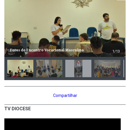
Fotos do Encontro Vocacional Masculino
1/13
Compartilhar
TV DIOCESE