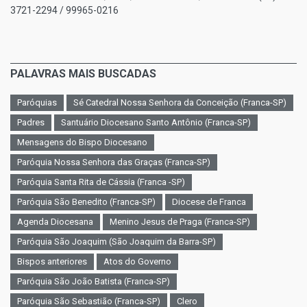
3721-2294 / 99965-0216
PALAVRAS MAIS BUSCADAS
Paróquias
Sé Catedral Nossa Senhora da Conceição (Franca-SP)
Padres
Santuário Diocesano Santo Antônio (Franca-SP)
Mensagens do Bispo Diocesano
Paróquia Nossa Senhora das Graças (Franca-SP)
Paróquia Santa Rita de Cássia (Franca -SP)
Paróquia São Benedito (Franca-SP)
Diocese de Franca
Agenda Diocesana
Menino Jesus de Praga (Franca-SP)
Paróquia São Joaquim (São Joaquim da Barra-SP)
Bispos anteriores
Atos do Governo
Paróquia São João Batista (Franca-SP)
Paróquia São Sebastião (Franca-SP)
Clero