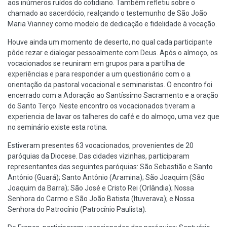
aos inúmeros ruídos do cotidiano. Também refletiu sobre o
chamado ao sacerdócio, realçando o testemunho de São João
Maria Vianney como modelo de dedicação e fidelidade à vocação.
Houve ainda um momento de deserto, no qual cada participante
pôde rezar e dialogar pessoalmente com Deus. Após o almoço, os
vocacionados se reuniram em grupos para a partilha de
experiências e para responder a um questionário com o a
orientação da pastoral vocacional e seminaristas. O encontro foi
encerrado com a Adoração ao Santíssimo Sacramento e a oração
do Santo Terço. Neste encontro os vocacionados tiveram a
experiencia de lavar os talheres do café e do almoço, uma vez que
no seminário existe esta rotina.
Estiveram presentes 63 vocacionados, provenientes de 20
paróquias da Diocese. Das cidades vizinhas, participaram
representantes das seguintes paróquias: São Sebastião e Santo
Antônio (Guará); Santo Antônio (Aramina); São Joaquim (São
Joaquim da Barra); São José e Cristo Rei (Orlândia); Nossa
Senhora do Carmo e São João Batista (Ituverava); e Nossa
Senhora do Patrocínio (Patrocínio Paulista).