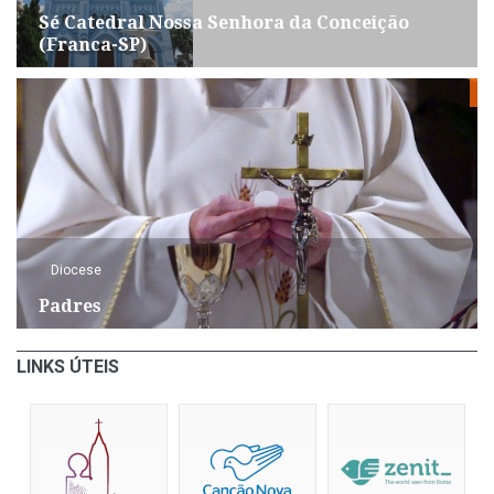
Sé Catedral Nossa Senhora da Conceição
(Franca-SP)
Diocese
Padres
LINKS ÚTEIS