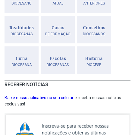
DIOCESANO
ATUAL
ANTERIORES
Realidades
Casas
Conselhos
DIOCESANAS
DE FORMAÇÃO
DIOCESANOS
Cúria
Escolas
História
DIOCESANA
DIOCESANAS
DIOCESE
RECEBER NOTÍCIAS
Baixe nosso aplicativo no seu celular
e receba nossas notícias
exclusivas!