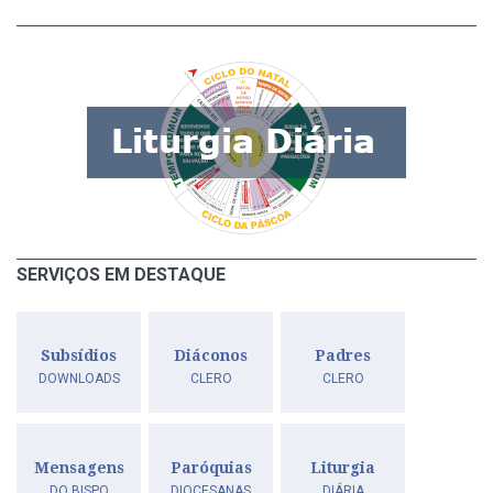
SERVIÇOS EM DESTAQUE
Subsídios
Diáconos
Padres
DOWNLOADS
CLERO
CLERO
Mensagens
Paróquias
Liturgia
DO BISPO
DIOCESANAS
DIÁRIA