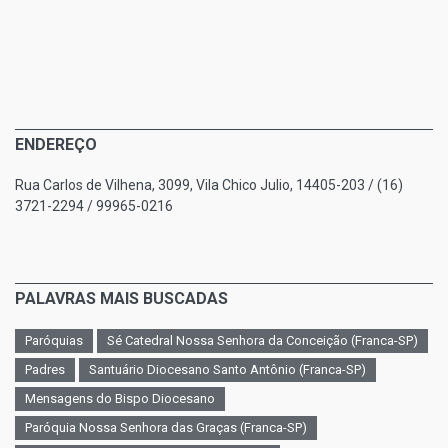
ENDEREÇO
Rua Carlos de Vilhena, 3099, Vila Chico Julio, 14405-203 / (16)
3721-2294 / 99965-0216
PALAVRAS MAIS BUSCADAS
Paróquias
Sé Catedral Nossa Senhora da Conceição (Franca-SP)
Padres
Santuário Diocesano Santo Antônio (Franca-SP)
Mensagens do Bispo Diocesano
Paróquia Nossa Senhora das Graças (Franca-SP)