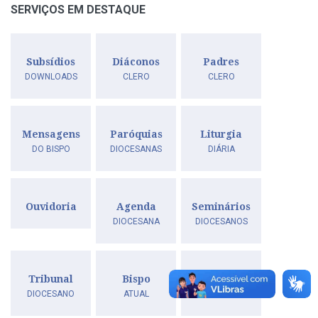
SERVIÇOS EM DESTAQUE
Subsídios
Diáconos
Padres
DOWNLOADS
CLERO
CLERO
Mensagens
Paróquias
Liturgia
DO BISPO
DIOCESANAS
DIÁRIA
Ouvidoria
Agenda
Seminários
DIOCESANA
DIOCESANOS
Tribunal
Bispo
Bispo
DIOCESANO
ATUAL
ANTERIORES