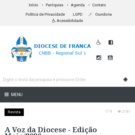
Início
Paróquias
Agenda
Contato
Política de Privacidade
LGPD
Ouvidoria
Acessibilidade
MENU
9
2181
Revista
A Voz da Diocese - Edição