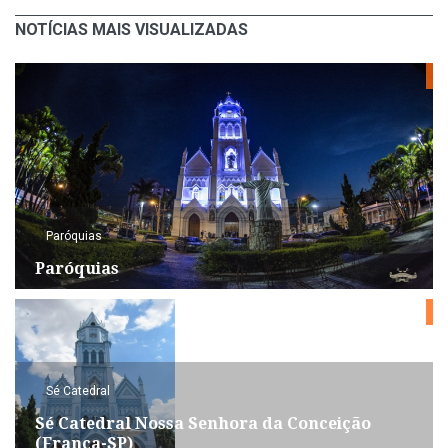
NOTÍCIAS MAIS VISUALIZADAS
Paróquias
Paróquias
Sé Catedral
Sé Catedral Nossa Senhora da Conceição
(Franca-SP)