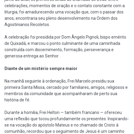
celebrações, momentos de oração e o contato constante com a
liturgia, foi amadurecendo uma vocação que, com o passar dos
anos, encontraria seu pleno desenvolvimento na Ordem dos
Agostinianos Recoletos.
A celebração foi presidida por Dom Ângelo Pignoli, bispo emérito
de Quixadá, e marcou o ponto culminante de uma caminhada
construída com discernimento, formação, perseverança e
generosa entrega ao Senhor.
Diante de um mistério sempre maior
Na manhã seguinte à ordenação, Frei Marcelo presidiu sua
primeira Santa Missa, cercado por familiares, amigos, religiosos e
membros da comunidade que acompanharam de perto sua
história de fé.
Durante a homilia, Frei Helton — também francano — ofereceu
uma reflexão que tocou profundamente os presentes. Inspirando-
se na vocação do apóstolo Mateus e no chamado de Cristo à
comunhão, recordou que o seguimento de Jesus é um caminho