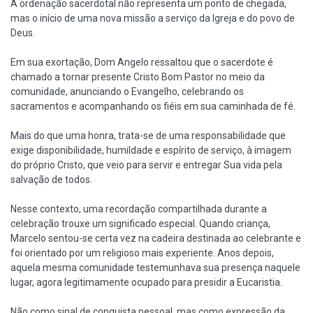
A ordenação sacerdotal não representa um ponto de chegada,
mas o início de uma nova missão a serviço da Igreja e do povo de
Deus.
Em sua exortação, Dom Angelo ressaltou que o sacerdote é
chamado a tornar presente Cristo Bom Pastor no meio da
comunidade, anunciando o Evangelho, celebrando os
sacramentos e acompanhando os fiéis em sua caminhada de fé.
Mais do que uma honra, trata-se de uma responsabilidade que
exige disponibilidade, humildade e espírito de serviço, à imagem
do próprio Cristo, que veio para servir e entregar Sua vida pela
salvação de todos.
Nesse contexto, uma recordação compartilhada durante a
celebração trouxe um significado especial. Quando criança,
Marcelo sentou-se certa vez na cadeira destinada ao celebrante e
foi orientado por um religioso mais experiente. Anos depois,
aquela mesma comunidade testemunhava sua presença naquele
lugar, agora legitimamente ocupado para presidir a Eucaristia.
Não como sinal de conquista pessoal, mas como expressão da