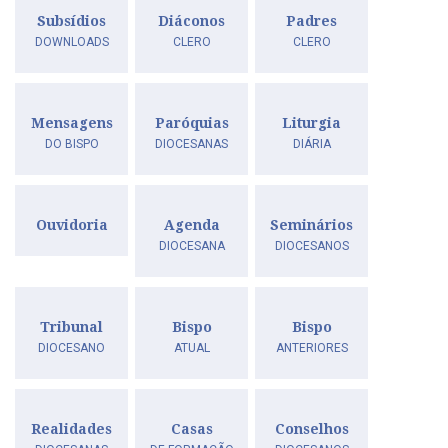
Subsídios
Diáconos
Padres
DOWNLOADS
CLERO
CLERO
Mensagens
Paróquias
Liturgia
DO BISPO
DIOCESANAS
DIÁRIA
Ouvidoria
Agenda
Seminários
DIOCESANA
DIOCESANOS
Tribunal
Bispo
Bispo
DIOCESANO
ATUAL
ANTERIORES
Realidades
Casas
Conselhos