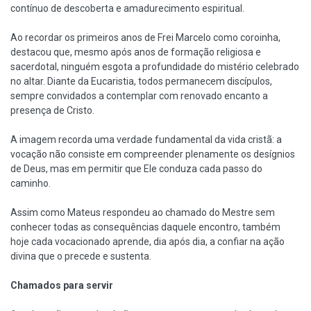
contínuo de descoberta e amadurecimento espiritual.
Ao recordar os primeiros anos de Frei Marcelo como coroinha,
destacou que, mesmo após anos de formação religiosa e
sacerdotal, ninguém esgota a profundidade do mistério celebrado
no altar. Diante da Eucaristia, todos permanecem discípulos,
sempre convidados a contemplar com renovado encanto a
presença de Cristo.
A imagem recorda uma verdade fundamental da vida cristã: a
vocação não consiste em compreender plenamente os desígnios
de Deus, mas em permitir que Ele conduza cada passo do
caminho.
Assim como Mateus respondeu ao chamado do Mestre sem
conhecer todas as consequências daquele encontro, também
hoje cada vocacionado aprende, dia após dia, a confiar na ação
divina que o precede e sustenta.
Chamados para servir