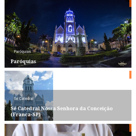
Paróquias
Paróquias
Sé Catedral
Sé Catedral Nossa Senhora da Conceição
(Franca-SP)