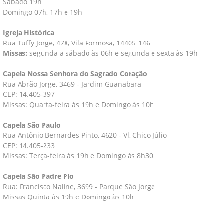
Sábado 19h
Domingo 07h, 17h e 19h
Igreja Histórica
Rua Tuffy Jorge, 478, Vila Formosa, 14405-146
Missas:
segunda a sábado às 06h e segunda e sexta às 19h
Capela Nossa Senhora do Sagrado Coração
Rua Abrão Jorge, 3469 - Jardim Guanabara
CEP: 14.405-397
Missas: Quarta-feira às 19h e Domingo às 10h
Capela São Paulo
Rua Antônio Bernardes Pinto, 4620 - Vl, Chico Júlio
CEP: 14.405-233
Missas: Terça-feira às 19h e Domingo às 8h30
Capela São Padre Pio
Rua: Francisco Naline, 3699 - Parque São Jorge
Missas Quinta às 19h e Domingo às 10h