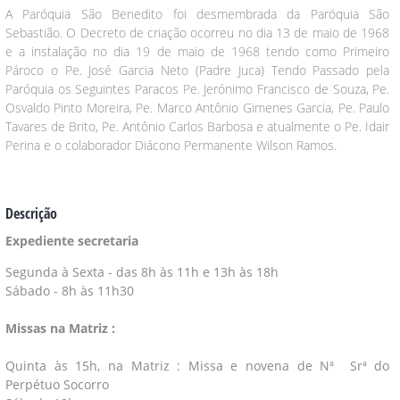
A Paróquia São Benedito foi desmembrada da Paróquia São
Sebastião. O Decreto de criação ocorreu no dia 13 de maio de 1968
e a instalação no dia 19 de maio de 1968 tendo como Primeiro
Pároco o Pe. José Garcia Neto (Padre Juca) Tendo Passado pela
Paróquia os Seguintes Paracos Pe. Jerónimo Francisco de Souza, Pe.
Osvaldo Pinto Moreira, Pe. Marco Antônio Gimenes Garcia, Pe. Paulo
Tavares de Brito, Pe. Antônio Carlos Barbosa e atualmente o Pe. Idair
Perina e o colaborador Diácono Permanente Wilson Ramos.
Descrição
Expediente secretaria
Segunda à Sexta - das 8h às 11h e 13h às 18h
Sábado - 8h às 11h30
Missas na Matriz :
Quinta às 15h, na Matriz : Missa e novena de Nª Srª do
Perpétuo Socorro