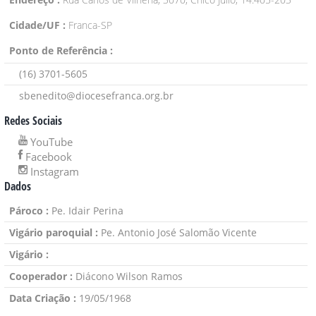
Cidade/UF :
Franca-SP
Ponto de Referência :
(16) 3701-5605
sbenedito@diocesefranca.org.br
Redes Sociais
YouTube
Facebook
Instagram
Dados
Pároco :
Pe.
Idair Perina
Vigário paroquial :
Pe. Antonio José Salomão Vicente
Vigário :
Cooperador :
Diácono Wilson Ramos
Data Criação :
19/05/1968