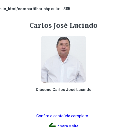
lic_html/compartilhar.php
on line
305
Carlos José Lucindo
Diácono Carlos José Lucindo
Confira o conteúdo completo...
Ir para o site