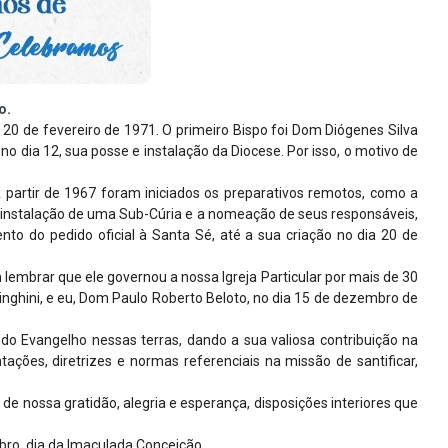
o.
 20 de fevereiro de 1971. O primeiro Bispo foi Dom Diógenes Silva
 dia 12, sua posse e instalação da Diocese. Por isso, o motivo de
 partir de 1967 foram iniciados os preparativos remotos, como a
, instalação de uma Sub-Cúria e a nomeação de seus responsáveis,
o do pedido oficial à Santa Sé, até a sua criação no dia 20 de
lembrar que ele governou a nossa Igreja Particular por mais de 30
inghini, e eu, Dom Paulo Roberto Beloto, no dia 15 de dezembro de
do Evangelho nessas terras, dando a sua valiosa contribuição na
ões, diretrizes e normas referenciais na missão de santificar,
 nossa gratidão, alegria e esperança, disposições interiores que
embro, dia da Imaculada Conceição.