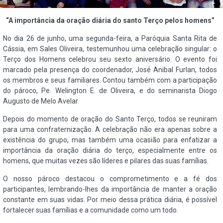
“A importância da oração diária do santo Terço pelos homens”
No dia 26 de junho, uma segunda-feira, a Paróquia Santa Rita de
Cássia, em Sales Oliveira, testemunhou uma celebração singular: o
Terço dos Homens celebrou seu sexto aniversário. O evento foi
marcado pela presença do coordenador, José Anibal Furlan, todos
os membros e seus familiares. Contou também com a participação
do pároco, Pe. Welington E. de Oliveira, e do seminarista Diogo
Augusto de Melo Avelar.
Depois do momento de oração do Santo Terço, todos se reuniram
para uma confraternização. A celebração não era apenas sobre a
existência do grupo, mas também uma ocasião para enfatizar a
importância da oração diária do terço, especialmente entre os
homens, que muitas vezes são líderes e pilares das suas famílias.
O nosso pároco destacou o comprometimento e a fé dos
participantes, lembrando-lhes da importância de manter a oração
constante em suas vidas. Por meio dessa prática diária, é possível
fortalecer suas famílias e a comunidade como um todo.