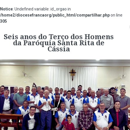
Notice
: Undefined variable: id_orgao in
/home2/diocesefrancaorg/public_html/compartilhar.php
on line
305
#854ec2
Seis anos do Terço dos Homens
da Paróquia Santa Rita de
Cássia