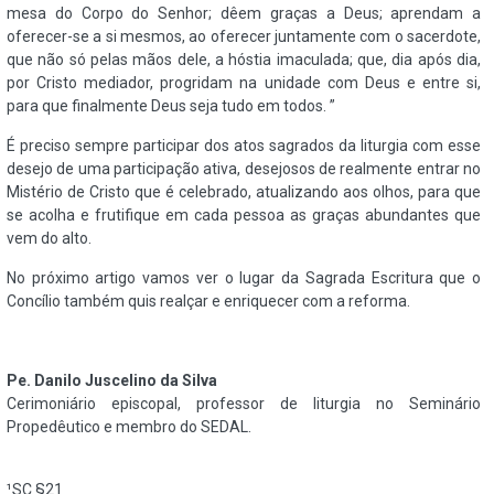
mesa do Corpo do Senhor; dêem graças a Deus; aprendam a
oferecer-se a si mesmos, ao oferecer juntamente com o sacerdote,
que não só pelas mãos dele, a hóstia imaculada; que, dia após dia,
por Cristo mediador, progridam na unidade com Deus e entre si,
para que finalmente Deus seja tudo em todos. ”
É preciso sempre participar dos atos sagrados da liturgia com esse
desejo de uma participação ativa, desejosos de realmente entrar no
Mistério de Cristo que é celebrado, atualizando aos olhos, para que
se acolha e frutifique em cada pessoa as graças abundantes que
vem do alto.
No próximo artigo vamos ver o lugar da Sagrada Escritura que o
Concílio também quis realçar e enriquecer com a reforma.
Pe. Danilo Juscelino da Silva
Cerimoniário episcopal, professor de liturgia no Seminário
Propedêutico e membro do SEDAL.
¹