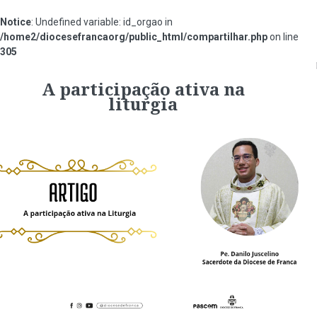
Notice
: Undefined variable: id_orgao in
/home2/diocesefrancaorg/public_html/compartilhar.php
on line
305
#00ccff
A participação ativa na
liturgia