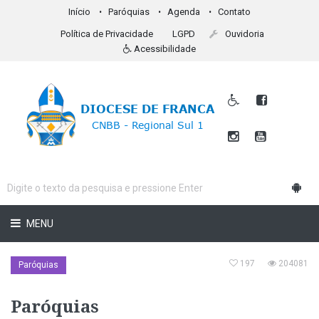
Início
Paróquias
Agenda
Contato
Política de Privacidade
LGPD
Ouvidoria
Acessibilidade
MENU
197
204081
Paróquias
Paróquias