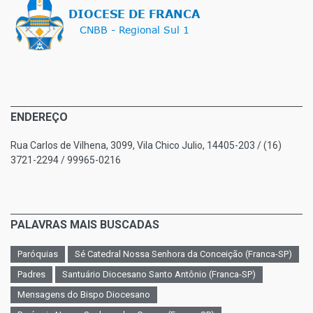
ENDEREÇO
Rua Carlos de Vilhena, 3099, Vila Chico Julio, 14405-203 / (16)
3721-2294 / 99965-0216
PALAVRAS MAIS BUSCADAS
Paróquias
Sé Catedral Nossa Senhora da Conceição (Franca-SP)
Padres
Santuário Diocesano Santo Antônio (Franca-SP)
Mensagens do Bispo Diocesano