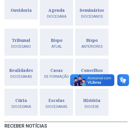
Ouvidoria
Agenda
Seminários
DIOCESANA
DIOCESANOS
Tribunal
Bispo
Bispo
DIOCESANO
ATUAL
ANTERIORES
Realidades
Casas
Conselhos
DIOCESANAS
DE FORMAÇÃO
DIOCESANOS
Cúria
Escolas
História
DIOCESANA
DIOCESANAS
DIOCESE
RECEBER NOTÍCIAS