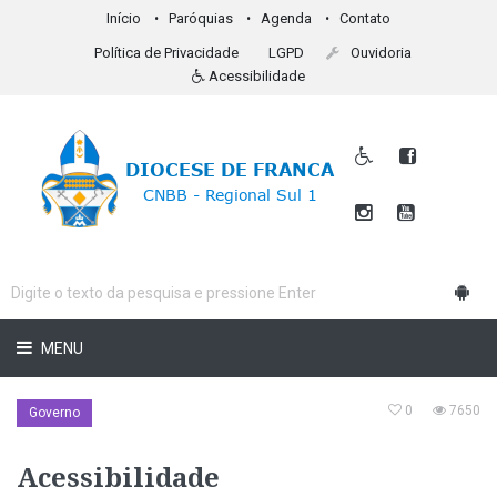
Início
Paróquias
Agenda
Contato
Política de Privacidade
LGPD
Ouvidoria
Acessibilidade
MENU
0
7650
Governo
Acessibilidade