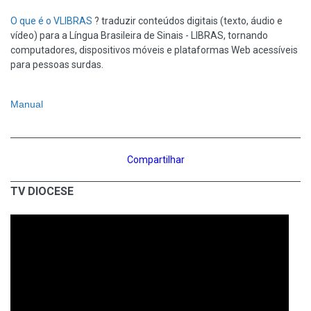
O que é o VLIBRAS
? traduzir conteúdos digitais (texto, áudio e
vídeo) para a Língua Brasileira de Sinais - LIBRAS, tornando
computadores, dispositivos móveis e plataformas Web acessíveis
para pessoas surdas.
Manual
Compartilhar
TV DIOCESE