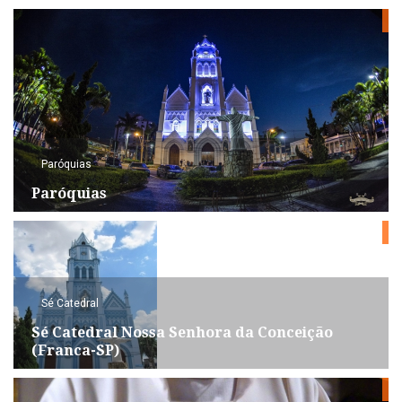
Paróquias
Paróquias
Sé Catedral
Sé Catedral Nossa Senhora da Conceição
(Franca-SP)