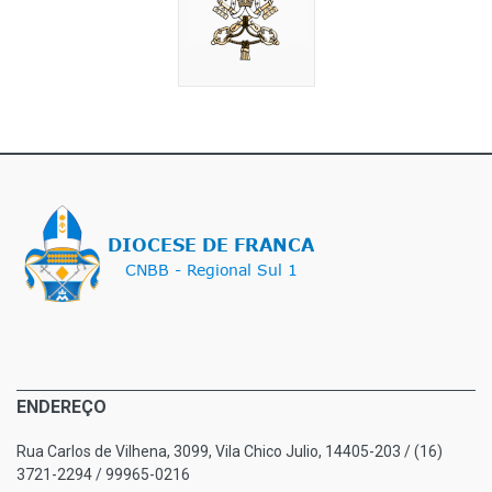
ENDEREÇO
Rua Carlos de Vilhena, 3099, Vila Chico Julio, 14405-203 / (16)
3721-2294 / 99965-0216