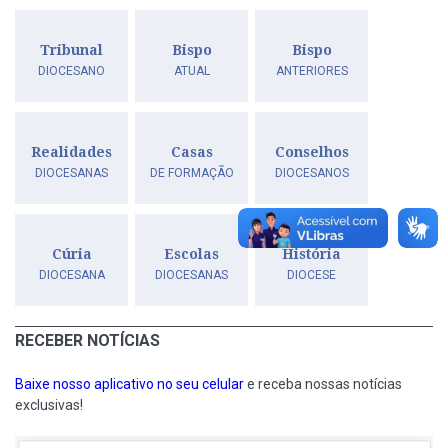
Tribunal
Bispo
Bispo
DIOCESANO
ATUAL
ANTERIORES
Realidades
Casas
Conselhos
DIOCESANAS
DE FORMAÇÃO
DIOCESANOS
Cúria
Escolas
História
DIOCESANA
DIOCESANAS
DIOCESE
RECEBER NOTÍCIAS
Baixe nosso aplicativo no seu celular
e receba nossas notícias
exclusivas!