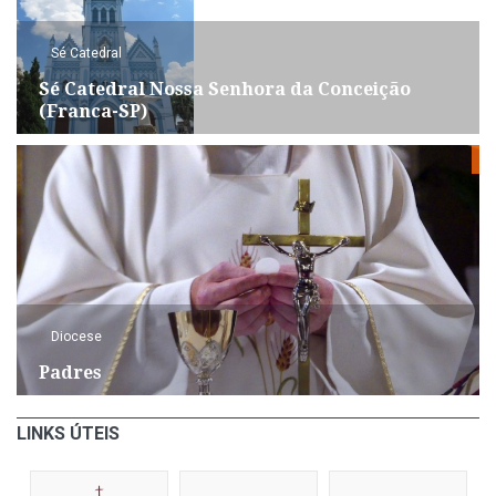
Sé Catedral
Sé Catedral Nossa Senhora da Conceição
(Franca-SP)
Diocese
Padres
LINKS ÚTEIS