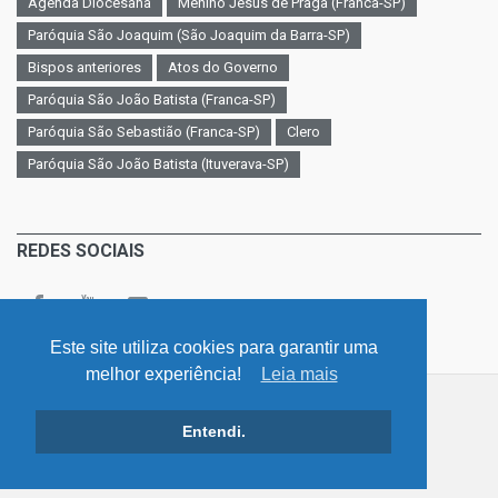
Agenda Diocesana
Menino Jesus de Praga (Franca-SP)
Paróquia São Joaquim (São Joaquim da Barra-SP)
Bispos anteriores
Atos do Governo
Paróquia São João Batista (Franca-SP)
Paróquia São Sebastião (Franca-SP)
Clero
Paróquia São João Batista (Ituverava-SP)
REDES SOCIAIS
Este site utiliza cookies para garantir uma
melhor experiência!
Leia mais
©
v. 4.0 / Diocese - Franca - São Paulo
Entendi.
Início
LGPD - Lei Geral de Proteção de Dados
Atos de Governo
Contato