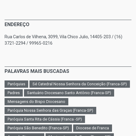
ENDEREÇO
Rua Carlos de Vilhena, 3099, Vila Chico Julio, 14405-203 / (16)
3721-2294 / 99965-0216
PALAVRAS MAIS BUSCADAS
Paróquias
Sé Catedral Nossa Senhora da Conceição (Franca-SP)
Padres
Santuário Diocesano Santo Antônio (Franca-SP)
Mensagens do Bispo Diocesano
Paróquia Nossa Senhora das Graças (Franca-SP)
Paróquia Santa Rita de Cássia (Franca -SP)
Paróquia São Benedito (Franca-SP)
Diocese de Franca