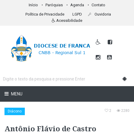
Início
Paróquias
Agenda
Contato
Política de Privacidade
LGPD
Ouvidoria
Acessibilidade
MENU
2
2280
Diácono
Antônio Flávio de Castro