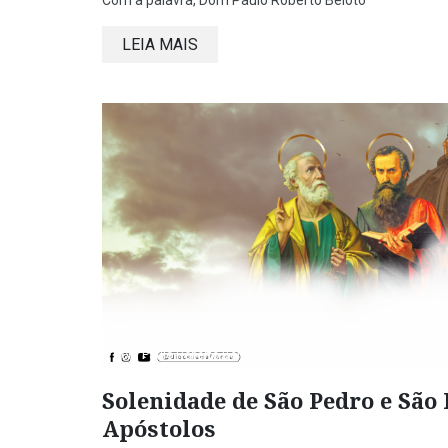
Com a palavra, Dom Paulo Roberto Beloto
LEIA MAIS
Dom Paulo Roberto Beloto
Solenidade de São Pedro e São 
Apóstolos