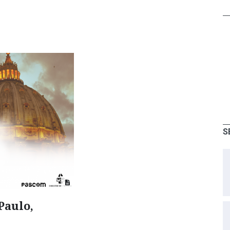
S
Paulo,