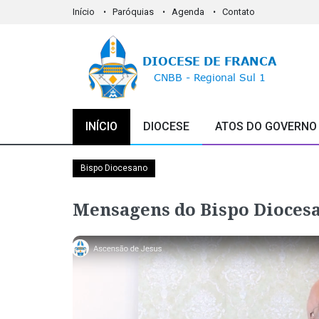
Início
Paróquias
Agenda
Contato
INÍCIO
DIOCESE
ATOS DO GOVERNO
Bispo Diocesano
Mensagens do Bispo Dioces