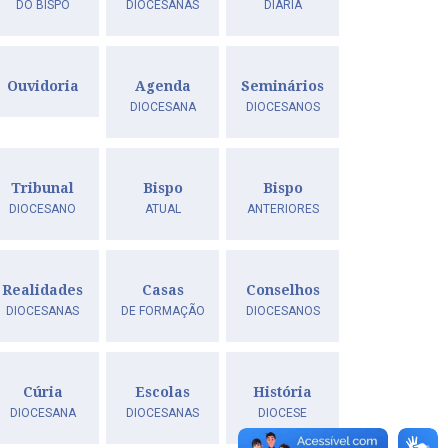
DO BISPO
DIOCESANAS
DIÁRIA
Ouvidoria
Agenda
Seminários
DIOCESANA
DIOCESANOS
Tribunal
Bispo
Bispo
DIOCESANO
ATUAL
ANTERIORES
Realidades
Casas
Conselhos
DIOCESANAS
DE FORMAÇÃO
DIOCESANOS
Cúria
Escolas
História
DIOCESANA
DIOCESANAS
DIOCESE