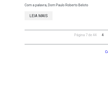
Com a palavra, Dom Paulo Roberto Beloto
LEIA MAIS
Página 7 de 44
4
C