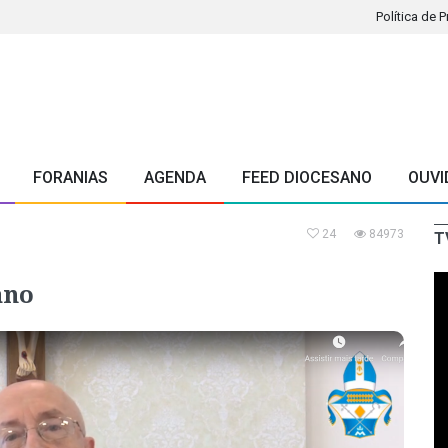
Política de 
FORANIAS
AGENDA
FEED DIOCESANO
OUVI
24
84973
T
ano