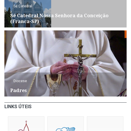
Sé Catedral
Sé Catedral Nossa Senhora da Conceição
(Franca-SP)
Diocese
Padres
LINKS ÚTEIS