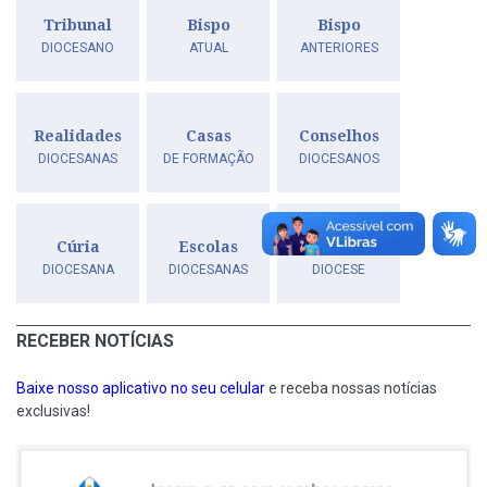
Tribunal
Bispo
Bispo
DIOCESANO
ATUAL
ANTERIORES
Realidades
Casas
Conselhos
DIOCESANAS
DE FORMAÇÃO
DIOCESANOS
Cúria
Escolas
História
DIOCESANA
DIOCESANAS
DIOCESE
RECEBER NOTÍCIAS
Baixe nosso aplicativo no seu celular
e receba nossas notícias
exclusivas!