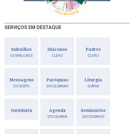
SERVIÇOS EM DESTAQUE
Subsídios
Diáconos
Padres
DOWNLOADS
CLERO
CLERO
Mensagens
Paróquias
Liturgia
DO BISPO
DIOCESANAS
DIÁRIA
Ouvidoria
Agenda
Seminários
DIOCESANA
DIOCESANOS