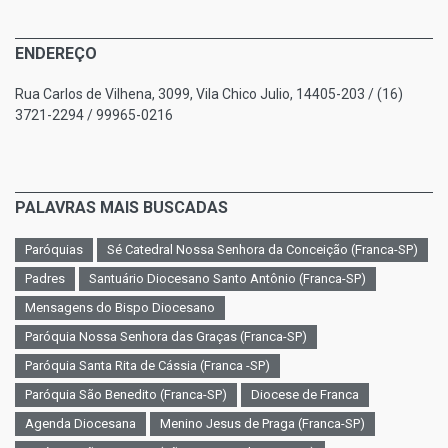
ENDEREÇO
Rua Carlos de Vilhena, 3099, Vila Chico Julio, 14405-203 / (16)
3721-2294 / 99965-0216
PALAVRAS MAIS BUSCADAS
Paróquias
Sé Catedral Nossa Senhora da Conceição (Franca-SP)
Padres
Santuário Diocesano Santo Antônio (Franca-SP)
Mensagens do Bispo Diocesano
Paróquia Nossa Senhora das Graças (Franca-SP)
Paróquia Santa Rita de Cássia (Franca -SP)
Paróquia São Benedito (Franca-SP)
Diocese de Franca
Agenda Diocesana
Menino Jesus de Praga (Franca-SP)