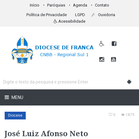
Início
Paróquias
Agenda
Contato
Política de Privacidade
LGPD
Ouvidoria
Acessibilidade
MENU
0
1879
Diocese
José Luiz Afonso Neto