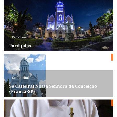
Paróquias
Paróquias
Sé Catedral
Sé Catedral Nossa Senhora da Conceição
(Franca-SP)