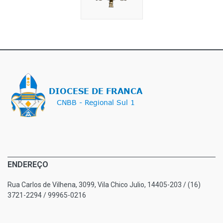
ENDEREÇO
Rua Carlos de Vilhena, 3099, Vila Chico Julio, 14405-203 / (16)
3721-2294 / 99965-0216