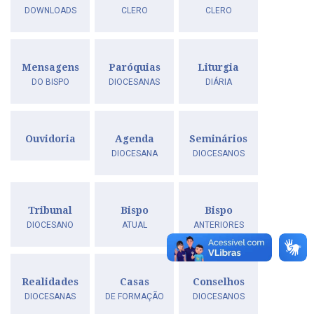
DOWNLOADS
CLERO
CLERO
Mensagens
Paróquias
Liturgia
DO BISPO
DIOCESANAS
DIÁRIA
Ouvidoria
Agenda
Seminários
DIOCESANA
DIOCESANOS
Tribunal
Bispo
Bispo
DIOCESANO
ATUAL
ANTERIORES
Realidades
Casas
Conselhos
DIOCESANAS
DE FORMAÇÃO
DIOCESANOS