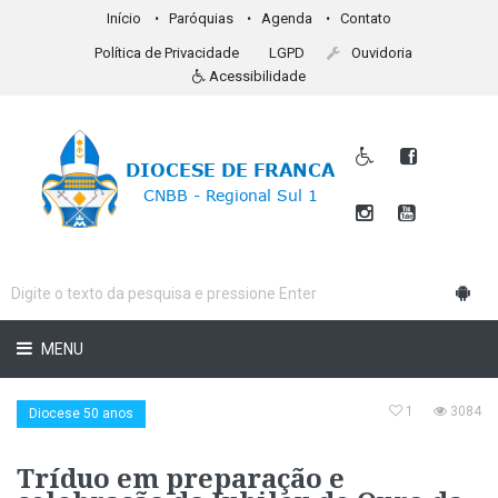
Início
Paróquias
Agenda
Contato
Política de Privacidade
LGPD
Ouvidoria
Acessibilidade
MENU
1
3084
Diocese 50 anos
Tríduo em preparação e