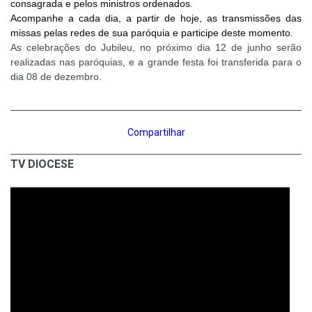
consagrada e pelos ministros ordenados.
Acompanhe a cada dia, a partir de hoje, as transmissões das
missas pelas redes de sua paróquia e participe deste momento.
As celebrações do Jubileu, no próximo dia 12 de junho serão
realizadas nas paróquias, e a grande festa foi transferida para o
dia 08 de dezembro.
Compartilhar
TV DIOCESE