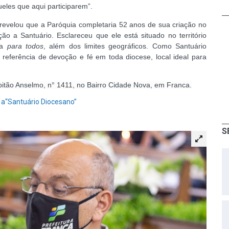
eles que aqui participarem”.
revelou que a Paróquia completaria 52 anos de sua criação no
o a Santuário. Esclareceu que ele está situado no território
na
para todos
, além dos limites geográficos.
Como Santuário
 referência de devoção e fé em toda diocese, local ideal para
itão Anselmo, n° 1411, no Bairro Cidade Nova, em Franca.
 a“Santuário Diocesano”
S