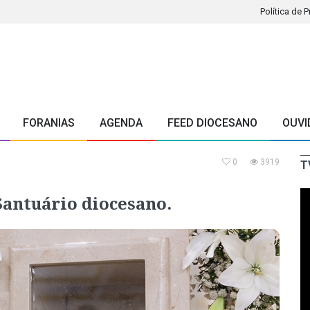
Política de 
FORANIAS
AGENDA
FEED DIOCESANO
OUVI
0
3919
T
Santuário diocesano.