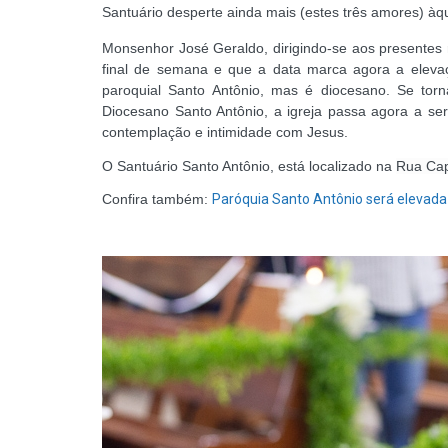
Santuário desperte ainda mais (estes três amores) àqu
Monsenhor José Geraldo, dirigindo-se aos presentes 
final de semana e que a data marca agora a elevaçã
paroquial Santo Antônio, mas é diocesano. Se tor
Diocesano Santo Antônio, a igreja passa agora a ser
contemplação e intimidade com Jesus.
O Santuário Santo Antônio, está localizado na
Rua Cap
Confira também:
Paróquia Santo Antônio será elevada