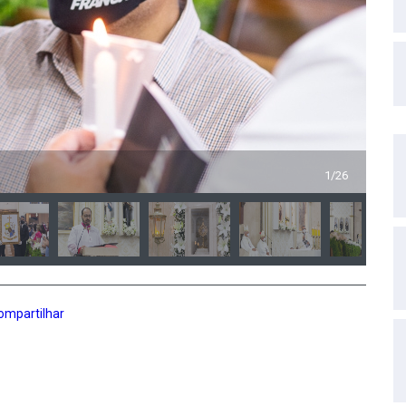
Ele
1/26
ompartilhar