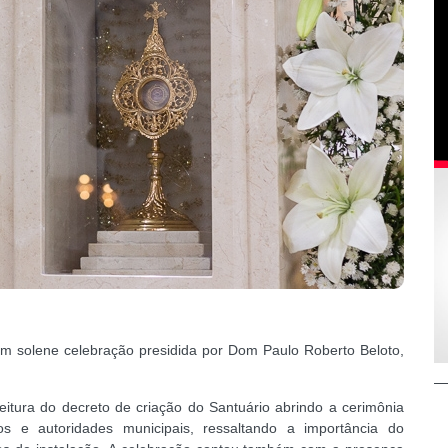
 em solene celebração presidida por Dom Paulo Roberto Beloto,
leitura do decreto de criação do Santuário abrindo a cerimônia
nos e autoridades municipais, ressaltando a importância do