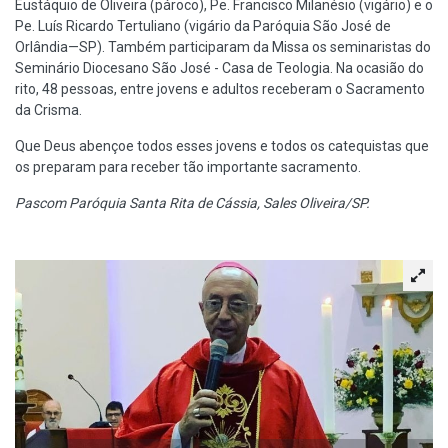
Eustáquio de Oliveira (pároco), Pe. Francisco Milanésio (vigário) e o
Pe. Luís Ricardo Tertuliano (vigário da Paróquia São José de
Orlândia—SP). Também participaram da Missa os seminaristas do
Seminário Diocesano São José - Casa de Teologia. Na ocasião do
rito, 48 pessoas, entre jovens e adultos receberam o Sacramento
da Crisma.
Que Deus abençoe todos esses jovens e todos os catequistas que
os preparam para receber tão importante sacramento.
Pascom Paróquia Santa Rita de Cássia, Sales Oliveira/SP.