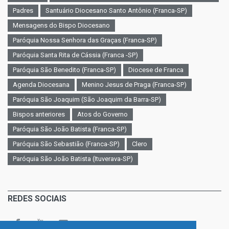
Padres
Santuário Diocesano Santo Antônio (Franca-SP)
Mensagens do Bispo Diocesano
Paróquia Nossa Senhora das Graças (Franca-SP)
Paróquia Santa Rita de Cássia (Franca -SP)
Paróquia São Benedito (Franca-SP)
Diocese de Franca
Agenda Diocesana
Menino Jesus de Praga (Franca-SP)
Paróquia São Joaquim (São Joaquim da Barra-SP)
Bispos anteriores
Atos do Governo
Paróquia São João Batista (Franca-SP)
Paróquia São Sebastião (Franca-SP)
Clero
Paróquia São João Batista (Ituverava-SP)
REDES SOCIAIS