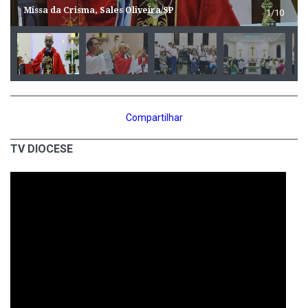
Missa da Crisma, Sales Oliveira/SP
1/10
Compartilhar
TV DIOCESE