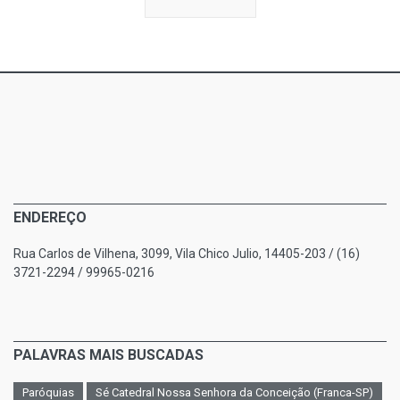
ENDEREÇO
Rua Carlos de Vilhena, 3099, Vila Chico Julio, 14405-203 / (16)
3721-2294 / 99965-0216
PALAVRAS MAIS BUSCADAS
Paróquias
Sé Catedral Nossa Senhora da Conceição (Franca-SP)