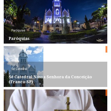
Paróquias
Paróquias
Sé Catedral
Sé Catedral Nossa Senhora da Conceição
(Franca-SP)