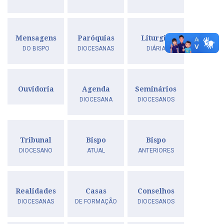
Mensagens
Paróquias
Liturgia
DO BISPO
DIOCESANAS
DIÁRIA
Ouvidoria
Agenda
Seminários
DIOCESANA
DIOCESANOS
Tribunal
Bispo
Bispo
DIOCESANO
ATUAL
ANTERIORES
Realidades
Casas
Conselhos
DIOCESANAS
DE FORMAÇÃO
DIOCESANOS