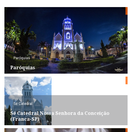
Paróquias
Paróquias
Sé Catedral
Sé Catedral Nossa Senhora da Conceição
(Franca-SP)