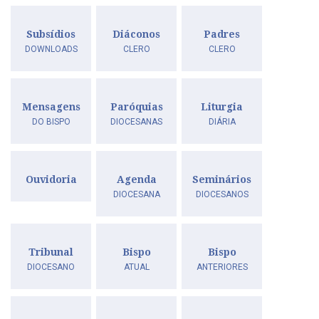
Subsídios
Diáconos
Padres
DOWNLOADS
CLERO
CLERO
Mensagens
Paróquias
Liturgia
DO BISPO
DIOCESANAS
DIÁRIA
Ouvidoria
Agenda
Seminários
DIOCESANA
DIOCESANOS
Tribunal
Bispo
Bispo
DIOCESANO
ATUAL
ANTERIORES