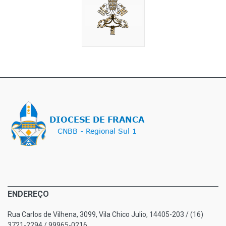
ENDEREÇO
Rua Carlos de Vilhena, 3099, Vila Chico Julio, 14405-203 / (16)
3721-2294 / 99965-0216