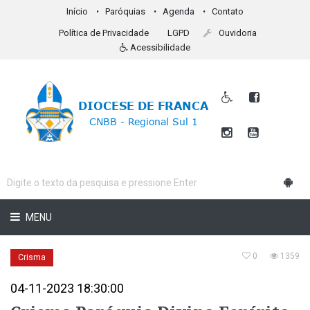
Início
Paróquias
Agenda
Contato
Política de Privacidade
LGPD
Ouvidoria
Acessibilidade
MENU
0
1359
Crisma
04-11-2023 18:30:00