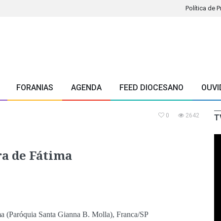
Política de 
FORANIAS
AGENDA
FEED DIOCESANO
OUVI
0
2642
T
a de Fátima
a (Paróquia Santa Gianna B. Molla), Franca/SP