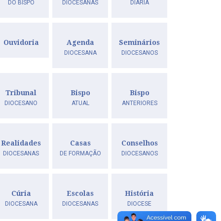
DO BISPO
DIOCESANAS
DIÁRIA
Ouvidoria
Agenda
Seminários
DIOCESANA
DIOCESANOS
Tribunal
Bispo
Bispo
DIOCESANO
ATUAL
ANTERIORES
Realidades
Casas
Conselhos
DIOCESANAS
DE FORMAÇÃO
DIOCESANOS
Cúria
Escolas
História
DIOCESANA
DIOCESANAS
DIOCESE