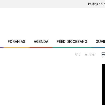
Política de 
FORANIAS
AGENDA
FEED DIOCESANO
OUVI
0
1875
T