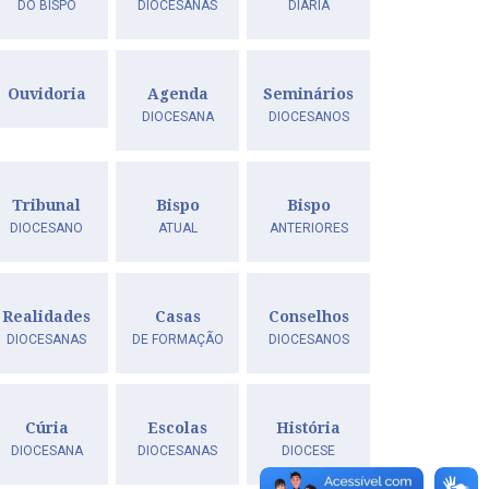
DO BISPO
DIOCESANAS
DIÁRIA
Ouvidoria
Agenda
Seminários
DIOCESANA
DIOCESANOS
Tribunal
Bispo
Bispo
DIOCESANO
ATUAL
ANTERIORES
Realidades
Casas
Conselhos
DIOCESANAS
DE FORMAÇÃO
DIOCESANOS
Cúria
Escolas
História
DIOCESANA
DIOCESANAS
DIOCESE