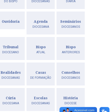
DO BISPO
DIOCESANAS
DIÁRIA
Ouvidoria
Agenda
Seminários
DIOCESANA
DIOCESANOS
Tribunal
Bispo
Bispo
DIOCESANO
ATUAL
ANTERIORES
Realidades
Casas
Conselhos
DIOCESANAS
DE FORMAÇÃO
DIOCESANOS
Cúria
Escolas
História
DIOCESANA
DIOCESANAS
DIOCESE