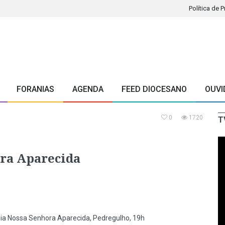
Política de 
FORANIAS
AGENDA
FEED DIOCESANO
OUVI
0
1720
T
ora Aparecida
ia Nossa Senhora Aparecida, Pedregulho, 19h