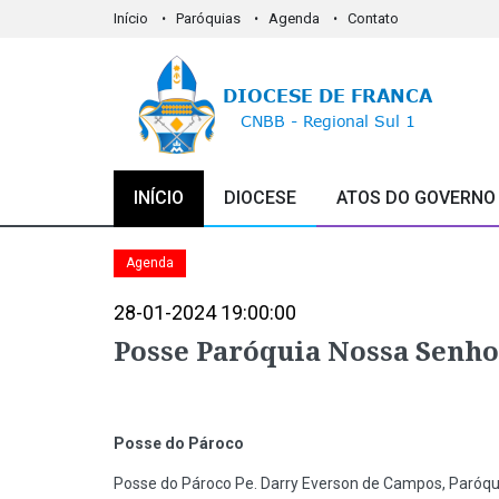
Início
Paróquias
Agenda
Contato
INÍCIO
DIOCESE
ATOS DO GOVERNO
Agenda
28-01-2024 19:00:00
Posse Paróquia Nossa Senh
Posse do Pároco
Posse do Pároco Pe. Darry Everson de Campos, Paróqu