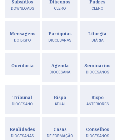
Subsídios
Diáconos
Padres
DOWNLOADS
CLERO
CLERO
Mensagens
Paróquias
Liturgia
DO BISPO
DIOCESANAS
DIÁRIA
Ouvidoria
Agenda
Seminários
DIOCESANA
DIOCESANOS
Tribunal
Bispo
Bispo
DIOCESANO
ATUAL
ANTERIORES
Realidades
Casas
Conselhos
DIOCESANAS
DE FORMAÇÃO
DIOCESANOS