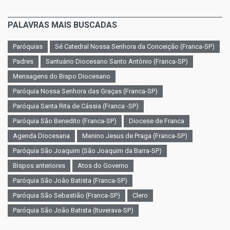
PALAVRAS MAIS BUSCADAS
Paróquias
Sé Catedral Nossa Senhora da Conceição (Franca-SP)
Padres
Santuário Diocesano Santo Antônio (Franca-SP)
Mensagens do Bispo Diocesano
Paróquia Nossa Senhora das Graças (Franca-SP)
Paróquia Santa Rita de Cássia (Franca -SP)
Paróquia São Benedito (Franca-SP)
Diocese de Franca
Agenda Diocesana
Menino Jesus de Praga (Franca-SP)
Paróquia São Joaquim (São Joaquim da Barra-SP)
Bispos anteriores
Atos do Governo
Paróquia São João Batista (Franca-SP)
Paróquia São Sebastião (Franca-SP)
Clero
Paróquia São João Batista (Ituverava-SP)