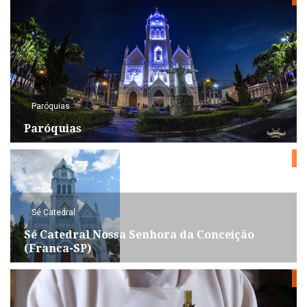
Paróquias
Paróquias
Sé Catedral
Sé Catedral Nossa Senhora da Conceição
(Franca-SP)