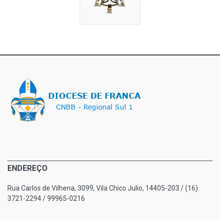
ENDEREÇO
Rua Carlos de Vilhena, 3099, Vila Chico Julio, 14405-203 / (16)
3721-2294 / 99965-0216