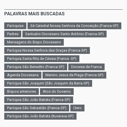
PALAVRAS MAIS BUSCADAS
Paróquias
Sé Catedral Nossa Senhora da Conceição (Franca-SP)
Padres
Santuário Diocesano Santo Antônio (Franca-SP)
Mensagens do Bispo Diocesano
Paróquia Nossa Senhora das Graças (Franca-SP)
Paróquia Santa Rita de Cássia (Franca -SP)
Paróquia São Benedito (Franca-SP)
Diocese de Franca
Agenda Diocesana
Menino Jesus de Praga (Franca-SP)
Paróquia São Joaquim (São Joaquim da Barra-SP)
Bispos anteriores
Atos do Governo
Paróquia São João Batista (Franca-SP)
Paróquia São Sebastião (Franca-SP)
Clero
Paróquia São João Batista (Ituverava-SP)