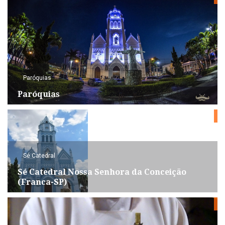
Paróquias
Paróquias
Sé Catedral
Sé Catedral Nossa Senhora da Conceição
(Franca-SP)