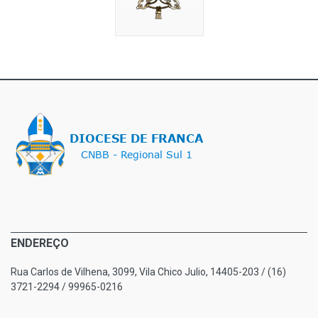
ENDEREÇO
Rua Carlos de Vilhena, 3099, Vila Chico Julio, 14405-203 / (16)
3721-2294 / 99965-0216