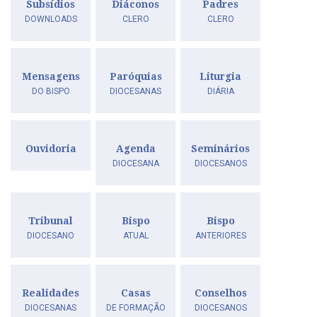
Subsídios
Diáconos
Padres
DOWNLOADS
CLERO
CLERO
Mensagens
Paróquias
Liturgia
DO BISPO
DIOCESANAS
DIÁRIA
Ouvidoria
Agenda
Seminários
DIOCESANA
DIOCESANOS
Tribunal
Bispo
Bispo
DIOCESANO
ATUAL
ANTERIORES
Realidades
Casas
Conselhos
DIOCESANAS
DE FORMAÇÃO
DIOCESANOS