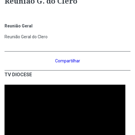
Reunião G. do Clero
Reunião Geral
Reunião Geral do Clero
Compartilhar
TV DIOCESE