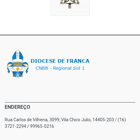
ENDEREÇO
Rua Carlos de Vilhena, 3099, Vila Chico Julio, 14405-203 / (16)
3721-2294 / 99965-0216