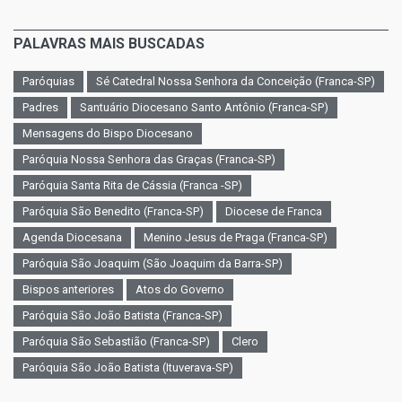
PALAVRAS MAIS BUSCADAS
Paróquias
Sé Catedral Nossa Senhora da Conceição (Franca-SP)
Padres
Santuário Diocesano Santo Antônio (Franca-SP)
Mensagens do Bispo Diocesano
Paróquia Nossa Senhora das Graças (Franca-SP)
Paróquia Santa Rita de Cássia (Franca -SP)
Paróquia São Benedito (Franca-SP)
Diocese de Franca
Agenda Diocesana
Menino Jesus de Praga (Franca-SP)
Paróquia São Joaquim (São Joaquim da Barra-SP)
Bispos anteriores
Atos do Governo
Paróquia São João Batista (Franca-SP)
Paróquia São Sebastião (Franca-SP)
Clero
Paróquia São João Batista (Ituverava-SP)