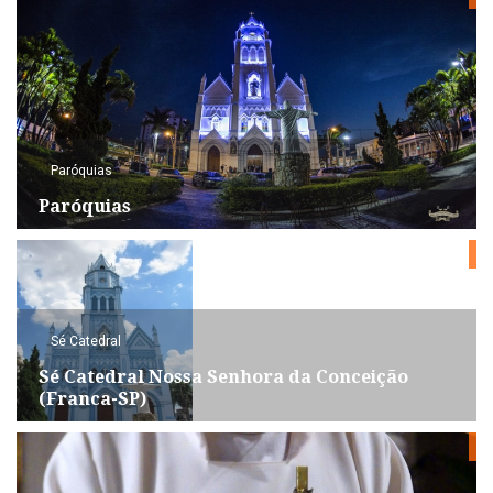
Paróquias
Paróquias
Sé Catedral
Sé Catedral Nossa Senhora da Conceição
(Franca-SP)