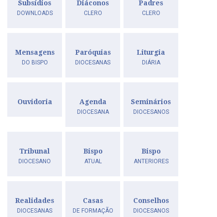
Subsídios
Diáconos
Padres
DOWNLOADS
CLERO
CLERO
Mensagens
Paróquias
Liturgia
DO BISPO
DIOCESANAS
DIÁRIA
Ouvidoria
Agenda
Seminários
DIOCESANA
DIOCESANOS
Tribunal
Bispo
Bispo
DIOCESANO
ATUAL
ANTERIORES
Realidades
Casas
Conselhos
DIOCESANAS
DE FORMAÇÃO
DIOCESANOS