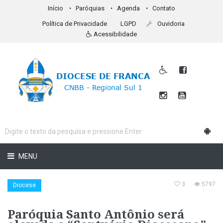
Início
Paróquias
Agenda
Contato
Política de Privacidade
LGPD
Ouvidoria
Acessibilidade
MENU
3
5797
Diocese
Paróquia Santo Antônio será