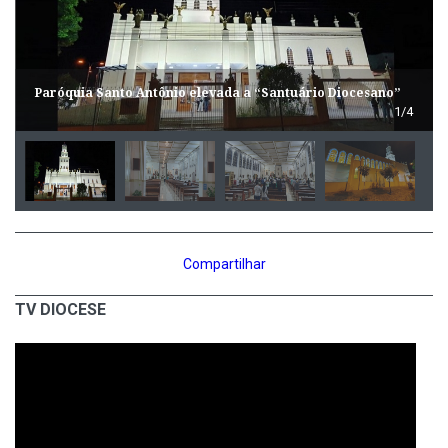
Paróquia Santo Antônio elevada a “Santuário Diocesano”
1/4
Compartilhar
TV DIOCESE