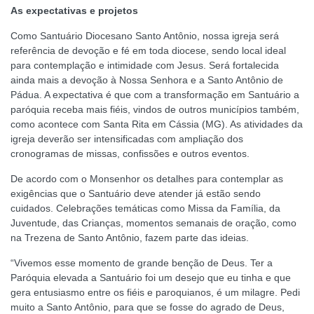
As expectativas e projetos
Como Santuário Diocesano Santo Antônio, nossa igreja será
referência de devoção e fé em toda diocese, sendo local ideal
para contemplação e intimidade com Jesus. Será fortalecida
ainda mais a devoção à Nossa Senhora e a Santo Antônio de
Pádua. A expectativa é que com a transformação em Santuário a
paróquia receba mais fiéis, vindos de outros municípios também,
como acontece com Santa Rita em Cássia (MG). As atividades da
igreja deverão ser intensificadas com ampliação dos
cronogramas de missas, confissões e outros eventos.
De acordo com o Monsenhor os detalhes para contemplar as
exigências que o Santuário deve atender já estão sendo
cuidados. Celebrações temáticas como Missa da Família, da
Juventude, das Crianças, momentos semanais de oração, como
na Trezena de Santo Antônio, fazem parte das ideias.
“Vivemos esse momento de grande benção de Deus. Ter a
Paróquia elevada a Santuário foi um desejo que eu tinha e que
gera entusiasmo entre os fiéis e paroquianos, é um milagre. Pedi
muito a Santo Antônio, para que se fosse do agrado de Deus,