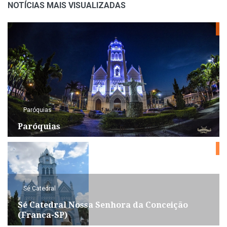
NOTÍCIAS MAIS VISUALIZADAS
Paróquias
Paróquias
Sé Catedral
Sé Catedral Nossa Senhora da Conceição
(Franca-SP)