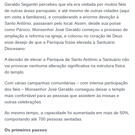
Geraldo Segantin percebeu que ela era visitada por muitos fiéis
de outras áreas paroquiais, e até mesmo de outras cidades (aqui
em visita a familiares), e considerando a enorme devoção à
Santo Antônio, passavam pelo local. Assim, desde sua posse
como Pároco, Monsenhor José Geraldo começou o processo de
ampliação e reforma na igreja, e colocou no coração de Deus
esse desejo de que a Paróquia fosse elevada à Santuário
Diocesano.
A decisão de elevar a Paróquia de Santo Antônio a Santuário não
vai provocar nenhuma alteração significativa na estrutura física
do templo.
Com várias campanhas comunitárias – com intensa participação
dos fiéis – Monsenhor José Geraldo conseguiu deixar o templo
mais confortável para as pessoas que assistem às missas e
outras celebrações.
Ao mesmo tempo, a capacidade foi aumentada em mais de 50%,
comportando até 700 pessoas sentadas.
Os primeiros passos