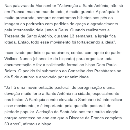
Nas palavras do Monsenhor “A devoção a Santo Antônio, não só
em Franca, mas no mundo todo, é muito grande. A paróquia é
muito procurada, sempre encontramos bilhetes nos pés da
imagem do padroeiro com pedidos de graça e agradecimento
pela intercessão dele junto a Deus. Quando realizamos a
Trezena de Santo Antônio, durante 13 semanas, a igreja fica
lotada. Então, todo esse movimento foi fortalecendo a ideia”.
Incentivado por fiéis e paroquianos, contou com apoio do padre
Wallace Nunes (chanceler do bispado) para organizar toda
documentação e fez a solicitação formal ao bispo Dom Paulo
Beloto. O pedido foi submetido ao Conselho dos Presbíteros no
dia 5 de outubro e aprovado por unanimidade.
“Já há uma movimentação pastoral, de peregrinação e uma
devoção muito forte a Santo Antônio na cidade, especialmente
nas festas. A Paróquia sendo elevada a Santuário irá intensificar
esse movimento, e é importante pela questão pastoral, de
piedade popular. A criação do Santuário nos traz muita alegria,
porque acontece no ano em que a Diocese de Franca completa
50 anos”, afirmou o bispo.