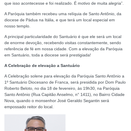
que isso acontecesse e foi realizado. É motivo de muita alegria”.
A Paróquia também recebeu uma relíquia de Santo Antônio, da
diocese de Pádua na Itália, e que terá um local especial em
nosso templo.
A principal particularidade do Santuário é que ele será um local
de enorme devoção, recebendo visitas constantemente, sendo
referência de fé em nossa cidade. Com a elevação da Paróquia
em Santuário, toda a diocese será prestigiada!
A Celebração de elevação a Santuário
A Celebração solene para elevação da Paróquia Santo Antônio a
1º Santuário Diocesano de Franca, será presidida por Dom Paulo
Roberto Beloto, no dia 18 de fevereiro, às 19h30, na
Paróquia
Santo Antônio (Rua Capitão Anselmo, n° 1411), no Bairro Cidade
Nova, quando o monsenhor José Geraldo Segantin será
empossado reitor do local.